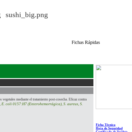
Fichas Rápidas
os vegetales mediante el tratamiento post-cosecha. Eficaz contra
, E. coli 0157:H7 (Enterohemorrágica), S. aureus, S.
Ficha Técnica
Hoja de Seguridad
Certificado de Análisis