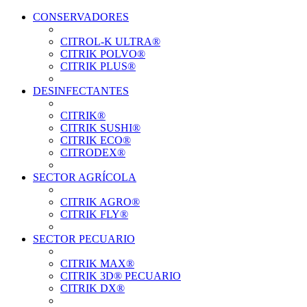
CONSERVADORES
CITROL-K ULTRA®
CITRIK POLVO®
CITRIK PLUS®
DESINFECTANTES
CITRIK®
CITRIK SUSHI®
Ver el producto
CITRIK ECO®
CITRODEX®
Ver el producto
SECTOR AGRÍCOLA
CITRIK AGRO®
Ver el producto
CITRIK FLY®
SECTOR PECUARIO
Ver el producto
CITRIK MAX®
CITRIK 3D® PECUARIO
Ver el producto
CITRIK DX®