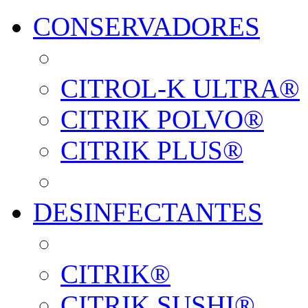
CONSERVADORES
CITROL-K ULTRA®
CITRIK POLVO®
CITRIK PLUS®
DESINFECTANTES
CITRIK®
CITRIK SUSHI®