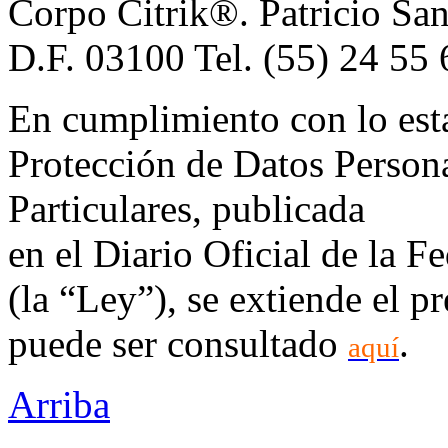
Corpo Citrik®. Patricio Sa
D.F. 03100 Tel. (55) 24 55 
En cumplimiento con lo esta
Protección de Datos Persona
Particulares, publicada
en el Diario Oficial de la F
(la “Ley”), se extiende el p
puede ser consultado
.
aquí
Arriba