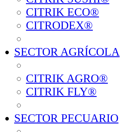
CITRIK ECO®
CITRODEX®
SECTOR AGRÍCOLA
CITRIK AGRO®
CITRIK FLY®
SECTOR PECUARIO