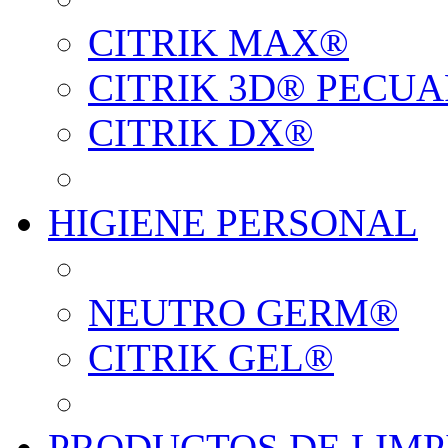
CITRIK MAX®
CITRIK 3D® PECUA
CITRIK DX®
HIGIENE PERSONAL
NEUTRO GERM®
CITRIK GEL®
PRODUCTOS DE LIMP